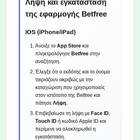
Λήψη και εγκατάσταση
της εφαρμογής Betfree
IOS (iPhone/iPad)
Άνοιξε το
App Store
και
πληκτρολόγησε
Betfree
στην
αναζήτηση.
Έλεγξε ότι ο εκδότης και το όνομα
ταιριάζουν ακριβώς με την
καταχώριση που χρησιμοποιείς
στον ιστότοπο της Betfree και
πάτησε
Λήψη
.
Επιβεβαίωσε τη λήψη με
Face ID
,
Touch ID
ή κωδικό Apple ID και
περίμενε να ολοκληρωθεί η
εγκατάσταση.