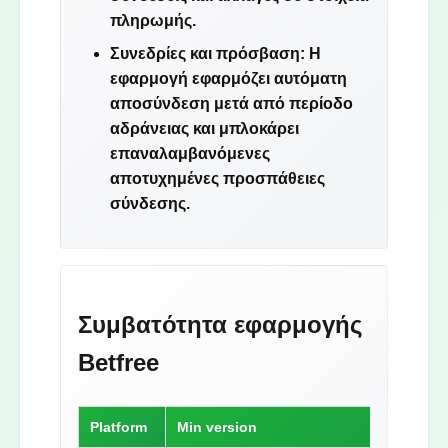
πληρωμής.
Συνεδρίες και πρόσβαση:
Η
εφαρμογή εφαρμόζει αυτόματη
αποσύνδεση μετά από περίοδο
αδράνειας και μπλοκάρει
επαναλαμβανόμενες
αποτυχημένες προσπάθειες
σύνδεσης.
Συμβατότητα εφαρμογής
Betfree
Platform
Min version