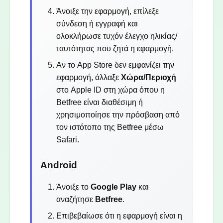
Άνοιξε την εφαρμογή, επίλεξε
σύνδεση ή εγγραφή και
ολοκλήρωσε τυχόν έλεγχο ηλικίας/
ταυτότητας που ζητά η εφαρμογή.
Αν το App Store δεν εμφανίζει την
εφαρμογή, άλλαξε
Χώρα/Περιοχή
στο Apple ID στη χώρα όπου η
Betfree είναι διαθέσιμη ή
χρησιμοποίησε την πρόσβαση από
τον ιστότοπο της Betfree μέσω
Safari.
Android
Άνοιξε το
Google Play
και
αναζήτησε
Betfree
.
Επιβεβαίωσε ότι η εφαρμογή είναι η