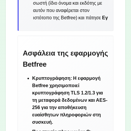
σωστή (ίδιο όνομα και εκδότης με
αυτόν που αναφέρεται στον
ιστότοπο της Betfree) και πάτησε
Εγ
Ασφάλεια της εφαρμογής
Betfree
Κρυπτογράφηση:
Η εφαρμογή
Betfree χρησιμοποιεί
κρυπτογράφηση TLS 1.2/1.3 για
τη μεταφορά δεδομένων και AES-
256 για την αποθήκευση
ευαίσθητων πληροφοριών στη
συσκευή.