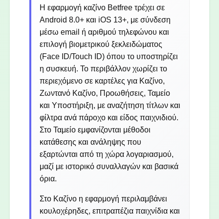
Η εφαρμογή καζίνο Betfree τρέχει σε
Android 8.0+ και iOS 13+, με σύνδεση
μέσω email ή αριθμού τηλεφώνου και
επιλογή βιομετρικού ξεκλειδώματος
(Face ID/Touch ID) όπου το υποστηρίζει
η συσκευή. Το περιβάλλον χωρίζει το
περιεχόμενο σε καρτέλες για Καζίνο,
Ζωντανό Καζίνο, Προωθήσεις, Ταμείο
και Υποστήριξη, με αναζήτηση τίτλων και
φίλτρα ανά πάροχο και είδος παιχνιδιού.
Στο Ταμείο εμφανίζονται μέθοδοι
κατάθεσης και ανάληψης που
εξαρτώνται από τη χώρα λογαριασμού,
μαζί με ιστορικό συναλλαγών και βασικά
όρια.
Στο Καζίνο η εφαρμογή περιλαμβάνει
κουλοχέρηδες, επιτραπέζια παιχνίδια και