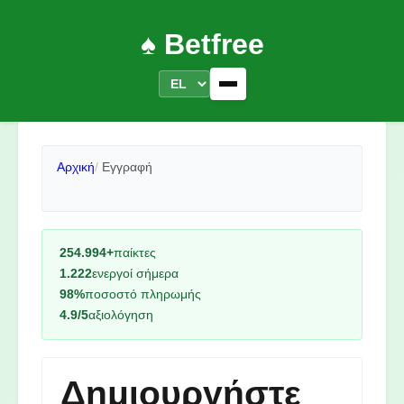
♠️ Betfree
Αρχική
Εγγραφή
254.994+
παίκτες
1.222
ενεργοί σήμερα
98%
ποσοστό πληρωμής
4.9/5
αξιολόγηση
Δημιουργήστε