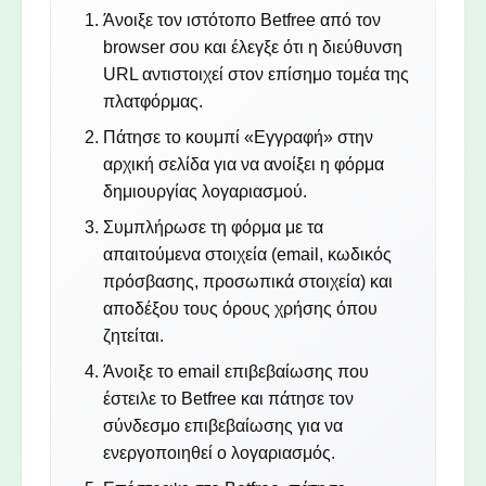
Άνοιξε τον ιστότοπο Betfree από τον
browser σου και έλεγξε ότι η διεύθυνση
URL αντιστοιχεί στον επίσημο τομέα της
πλατφόρμας.
Πάτησε το κουμπί «Εγγραφή» στην
αρχική σελίδα για να ανοίξει η φόρμα
δημιουργίας λογαριασμού.
Συμπλήρωσε τη φόρμα με τα
απαιτούμενα στοιχεία (email, κωδικός
πρόσβασης, προσωπικά στοιχεία) και
αποδέξου τους όρους χρήσης όπου
ζητείται.
Άνοιξε το email επιβεβαίωσης που
έστειλε το Betfree και πάτησε τον
σύνδεσμο επιβεβαίωσης για να
ενεργοποιηθεί ο λογαριασμός.