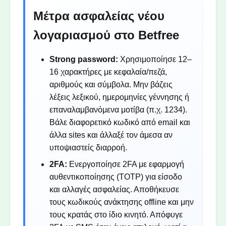
Μέτρα ασφαλείας νέου
λογαριασμού στο Betfree
Strong password:
Χρησιμοποίησε 12–
16 χαρακτήρες με κεφαλαία/πεζά,
αριθμούς και σύμβολα. Μην βάζεις
λέξεις λεξικού, ημερομηνίες γέννησης ή
επαναλαμβανόμενα μοτίβα (π.χ. 1234).
Βάλε διαφορετικό κωδικό από email και
άλλα sites και άλλαξέ τον άμεσα αν
υποψιαστείς διαρροή.
2FA:
Ενεργοποίησε 2FA με εφαρμογή
αυθεντικοποίησης (TOTP) για είσοδο
και αλλαγές ασφαλείας. Αποθήκευσε
τους κωδικούς ανάκτησης offline και μην
τους κρατάς στο ίδιο κινητό. Απόφυγε