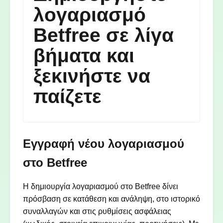
λογαριασμό
Betfree σε λίγα
βήματα και
ξεκινήστε να
παίζετε
Εγγραφή νέου λογαριασμού
στο Betfree
Η δημιουργία λογαριασμού στο Betfree δίνει
πρόσβαση σε κατάθεση και ανάληψη, στο ιστορικό
συναλλαγών και στις ρυθμίσεις ασφάλειας