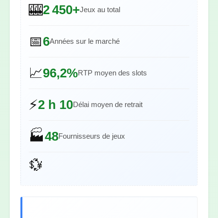
🎰
2 450+
Jeux au total
📅
6
Années sur le marché
📈
96,2%
RTP moyen des slots
⚡
2 h 10
Délai moyen de retrait
🏭
48
Fournisseurs de jeux
💱