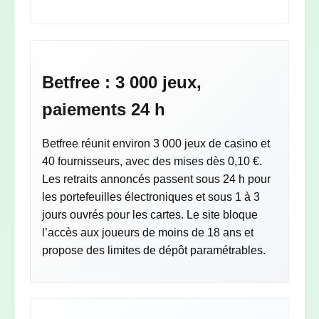
Betfree : 3 000 jeux,
paiements 24 h
Betfree réunit environ 3 000 jeux de casino et
40 fournisseurs, avec des mises dès 0,10 €.
Les retraits annoncés passent sous 24 h pour
les portefeuilles électroniques et sous 1 à 3
jours ouvrés pour les cartes. Le site bloque
l’accès aux joueurs de moins de 18 ans et
propose des limites de dépôt paramétrables.