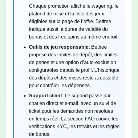
Chaque promotion affiche le wagering, le
plafond de mise et la liste des jeux
éligibles sur la page de l’offre. Betfree
indique aussi la durée de validité du
bonus et des free spins au même endroit.
Outils de jeu responsable:
Betfree
propose des limites de dépôt, des limites
de pertes et une option d’auto-exclusion
configurables depuis le profil. L’historique
des dépôts et des mises reste accessible
pour contrôler les dépenses.
Support client:
Le support passe par
chat en direct et e-mail, avec un suivi de
ticket pour les demandes non résolues
en temps réel. La section FAQ couvre les
vérifications KYC, les retraits et les règles
de bonus.