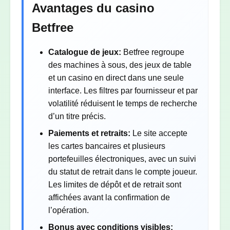
Avantages du casino
Betfree
Catalogue de jeux:
Betfree regroupe
des machines à sous, des jeux de table
et un casino en direct dans une seule
interface. Les filtres par fournisseur et par
volatilité réduisent le temps de recherche
d’un titre précis.
Paiements et retraits:
Le site accepte
les cartes bancaires et plusieurs
portefeuilles électroniques, avec un suivi
du statut de retrait dans le compte joueur.
Les limites de dépôt et de retrait sont
affichées avant la confirmation de
l’opération.
Bonus avec conditions visibles: