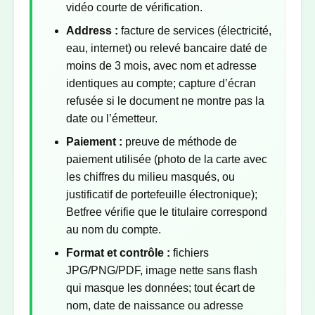
vidéo courte de vérification.
Address :
facture de services (électricité,
eau, internet) ou relevé bancaire daté de
moins de 3 mois, avec nom et adresse
identiques au compte; capture d’écran
refusée si le document ne montre pas la
date ou l’émetteur.
Paiement :
preuve de méthode de
paiement utilisée (photo de la carte avec
les chiffres du milieu masqués, ou
justificatif de portefeuille électronique);
Betfree vérifie que le titulaire correspond
au nom du compte.
Format et contrôle :
fichiers
JPG/PNG/PDF, image nette sans flash
qui masque les données; tout écart de
nom, date de naissance ou adresse