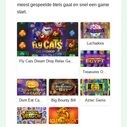
meest gespeelde titels gaat en snel een game
start.
Luchadora
Fly Cats Dream Drop Relax Gaming
Treasures Of Egypt
Dont Eat Candy
Big Bounty Bill
Aztec Gems