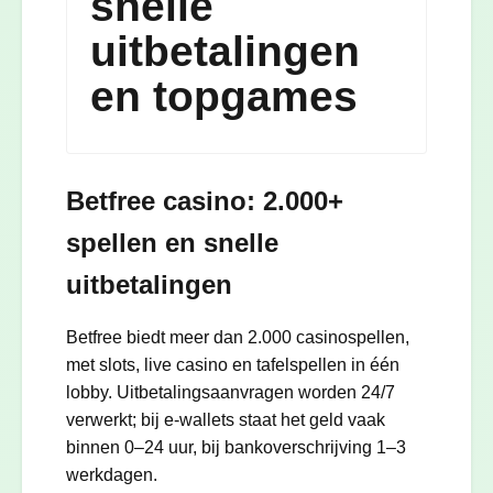
snelle
uitbetalingen
en topgames
Betfree casino: 2.000+
spellen en snelle
uitbetalingen
Betfree biedt meer dan 2.000 casinospellen,
met slots, live casino en tafelspellen in één
lobby. Uitbetalingsaanvragen worden 24/7
verwerkt; bij e-wallets staat het geld vaak
binnen 0–24 uur, bij bankoverschrijving 1–3
werkdagen.