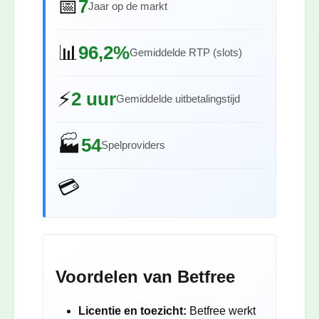
📅
7
Jaar op de markt
📊
96,2%
Gemiddelde RTP (slots)
⚡
2 uur
Gemiddelde uitbetalingstijd
🏭
54
Spelproviders
💳
Voordelen van Betfree
Licentie en toezicht:
Betfree werkt