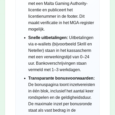
met een Malta Gaming Authority-
licentie en publiceert het
licentienummer in de footer. Dit
maakt verificatie in het MGA-register
mogelijk.
Snelle uitbetalingen:
Uitbetalingen
via e-wallets (bijvoorbeeld Skrill en
Neteller) staan in het kassascherm
met een verwerkingstijd van 0–24
uur. Bankoverschrijvingen staan
vermeld met 1–3 werkdagen.
Transparante bonusvoorwaarden:
De bonuspagina toont inzetvereisten
in één blok, inclusief het aantal keer
rondspelen en de geldigheidsduur.
De maximale inzet per bonusronde
staat als vast bedrag in de