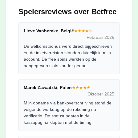
Spelersreviews over Betfree
Lieve Vanhercke, België
★★★★☆
Februari 2026
De welkomstbonus werd direct bijgeschreven
en de inzetvereisten stonden duidelijk in mijn
account. De free spins werkten op de
aangegeven slots zonder gedoe.
Marek Zawadzki, Polen
★★★★★
Oktober 2025
Mijn opname via bankoverschrijving stond de
volgende werkdag op de rekening na
verificatie. De statusupdates in de
kassapagina klopten met de timing.