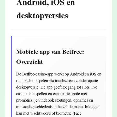
Android, iOS en
desktopversies
Mobiele app van Betfree:
Overzicht
De Betfree-casino-app werkt op Android en iOS en
richt zich op spelen via touchscreen zonder aparte
desktopversie. De app geeft toegang tot slots, live
casino, tafelspellen en een aparte sectie met
promoties; je vindt ook stortingen, opnames en
transactiegeschiedenis in hetzelfde menu. Inloggen
kan met wachtwoord of biometrie (Face