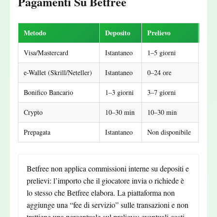
Pagamenti Su Betfree
Metodo
Deposito
Prelievo
Com
Visa/Mastercard
Istantaneo
1–5 giorni
Grat
e-Wallet (Skrill/Neteller)
Istantaneo
0–24 ore
Grat
Bonifico Bancario
1–3 giorni
3–7 giorni
Grat
Crypto
10–30 min
10–30 min
Grat
Prepagata
Istantaneo
Non disponibile
Grat
Betfree non applica commissioni interne su depositi e
prelievi: l’importo che il giocatore invia o richiede è
lo stesso che Betfree elabora. La piattaforma non
aggiunge una “fee di servizio” sulle transazioni e non
trattiene una percentuale sul prelievo; eventuali costi