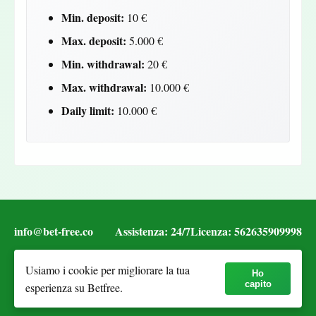
Min. deposit:
10 €
Max. deposit:
5.000 €
Min. withdrawal:
20 €
Max. withdrawal:
10.000 €
Daily limit:
10.000 €
info@bet-free.co
Assistenza: 24/7
Licenza: 562635909998
Gioca responsabilmente, solo per maggiorenni.
Usiamo i cookie per migliorare la tua
Ho
© 2020 -
2026
Betfree.
capito
esperienza su Betfree.