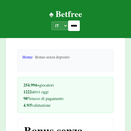
♠️ Betfree
Home
Bonus senza deposito
254.994+
giocatori
1222
attivi oggi
98%
tasso di pagamento
4.9/5
valutazione
Bonus senza