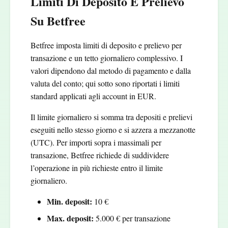
Limiti Di Deposito E Prelievo
Su Betfree
Betfree imposta limiti di deposito e prelievo per
transazione e un tetto giornaliero complessivo. I
valori dipendono dal metodo di pagamento e dalla
valuta del conto; qui sotto sono riportati i limiti
standard applicati agli account in EUR.
Il limite giornaliero si somma tra depositi e prelievi
eseguiti nello stesso giorno e si azzera a mezzanotte
(UTC). Per importi sopra i massimali per
transazione, Betfree richiede di suddividere
l’operazione in più richieste entro il limite
giornaliero.
Min. deposit:
10 €
Max. deposit:
5.000 € per transazione