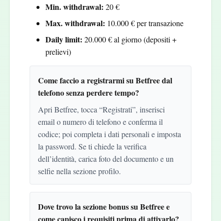
Min. withdrawal:
20 €
Max. withdrawal:
10.000 € per transazione
Daily limit:
20.000 € al giorno (depositi +
prelievi)
Come faccio a registrarmi su Betfree dal
telefono senza perdere tempo?
Apri Betfree, tocca “Registrati”, inserisci
email o numero di telefono e conferma il
codice; poi completa i dati personali e imposta
la password. Se ti chiede la verifica
dell’identità, carica foto del documento e un
selfie nella sezione profilo.
Dove trovo la sezione bonus su Betfree e
come capisco i requisiti prima di attivarlo?