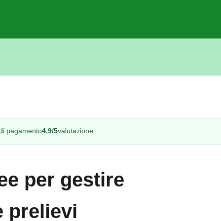
 di pagamento
4.9/5
valutazione
ee per gestire
 prelievi