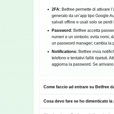
2FA:
Betfree permette di attivare l
generato da un’app tipo Google Aut
salvali offline e usali solo se perd
Password:
Betfree accetta passwo
numeri e un simbolo; evita nomi, dat
un password manager; cambia la pa
Notifications:
Betfree invia notifi
telefono e tentativi falliti ripetuti.
aggiorna la password. Se arrivano n
Come faccio ad entrare su Betfree da
Cosa devo fare se ho dimenticato la