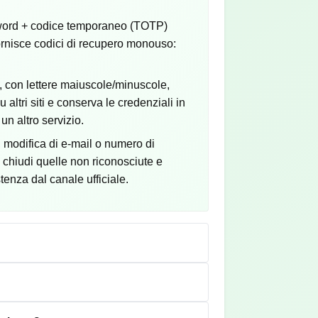
assword + codice temporaneo (TOTP)
ornisce codici di recupero monouso:
, con lettere maiuscole/minuscole,
altri siti e conserva le credenziali in
n altro servizio.
, modifica di e-mail o numero di
oni: chiudi quelle non riconosciute e
tenza dal canale ufficiale.