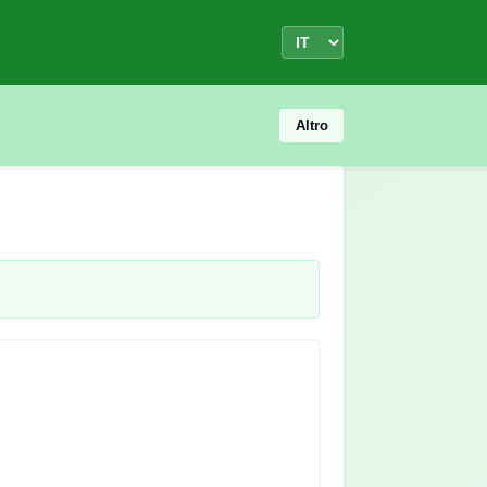
Altro