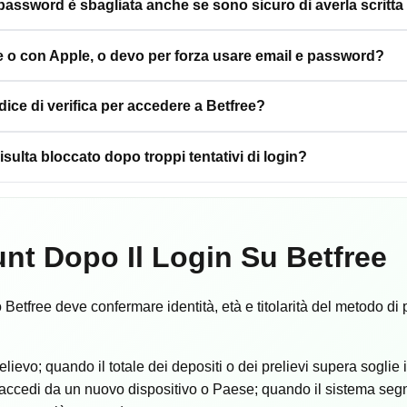
 password è sbagliata anche se sono sicuro di averla scritta
 o con Apple, o devo per forza usare email e password?
dice di verifica per accedere a Betfree?
sulta bloccato dopo troppi tentativi di login?
unt Dopo Il Login Su Betfree
 Betfree deve confermare identità, età e titolarità del metodo d
lievo; quando il totale dei depositi o dei prelievi supera soglie
o accedi da un nuovo dispositivo o Paese; quando il sistema se